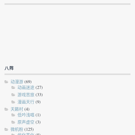
八阵
动漫游
(69)
动画迷途
(27)
游戏苦旅
(33)
漫画天行
(9)
天籁村
(4)
低吟浅唱
(1)
原声虚空
(3)
微机粉
(125)
优化美化
(8)