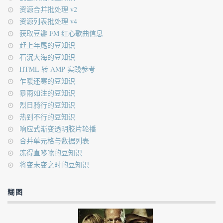
资源合并批处理 v2
资源列表批处理 v4
获取豆瓣 FM 红心歌曲信息
赶上年尾的豆知识
石沉大海的豆知识
HTML 转 AMP 实践参考
乍暖还寒的豆知识
暴雨如注的豆知识
烈日骑行的豆知识
热到不行的豆知识
响应式渐变透明胶片轮播
合并单元格与数据列表
冻得直哆嗦的豆知识
将变未变之时的豆知识
糊图