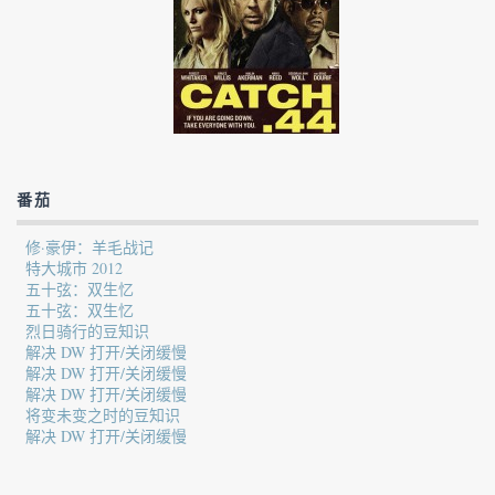
番茄
修·豪伊：羊毛战记
特大城市 2012
五十弦：双生忆
五十弦：双生忆
烈日骑行的豆知识
解决 DW 打开/关闭缓慢
解决 DW 打开/关闭缓慢
解决 DW 打开/关闭缓慢
将变未变之时的豆知识
解决 DW 打开/关闭缓慢