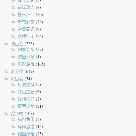
前端琐志
(8)
技术细节
(50)
新软心软
(26)
空盘硬语
(9)
赛博空间
(24)
映画会
(225)
剧集会所
(59)
演出现场
(1)
电影后院
(165)
未分类
(617)
沉思者
(34)
传说之城
(5)
它山之石
(6)
异想天开
(2)
蛮荒之地
(21)
驼铃响
(108)
猫狗鱼乐
(3)
碎碎念念
(15)
糊图胡话
(25)