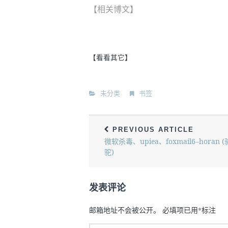
【相关博文】
【看看其它】
未分类
书签
PREVIOUS ARTICLE
微软杀毒、upiea、foxmail6–horan (
驼)
发表评论
邮箱地址不会被公开。
必填项已用
*
标注