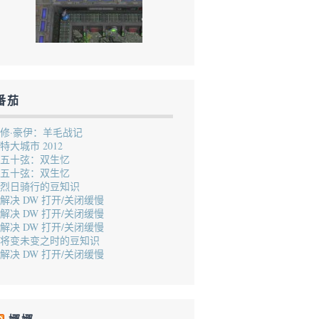
番茄
修·豪伊：羊毛战记
特大城市 2012
五十弦：双生忆
五十弦：双生忆
烈日骑行的豆知识
解决 DW 打开/关闭缓慢
解决 DW 打开/关闭缓慢
解决 DW 打开/关闭缓慢
将变未变之时的豆知识
解决 DW 打开/关闭缓慢