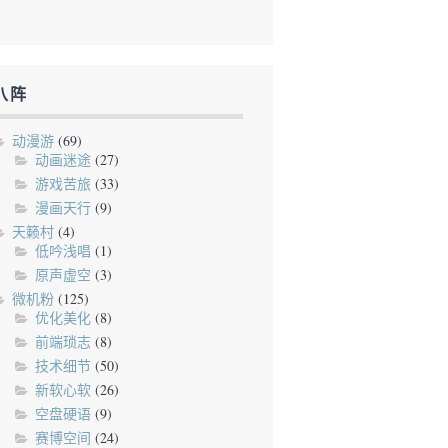
八阵
动漫游
(69)
动画迷途
(27)
游戏苦旅
(33)
漫画天行
(9)
天籁村
(4)
低吟浅唱
(1)
原声虚空
(3)
微机粉
(125)
优化美化
(8)
前端琐志
(8)
技术细节
(50)
新软心软
(26)
空盘硬语
(9)
赛博空间
(24)