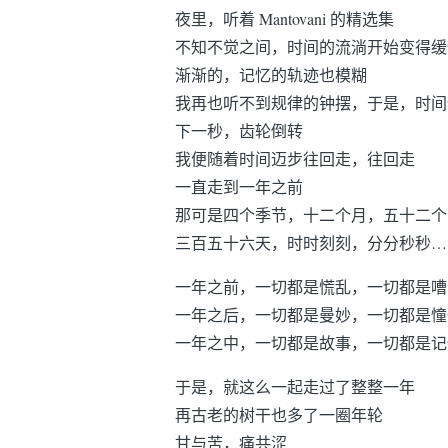
夜里，听着 Mantovani 的精选集
不知不觉之间，时间的流淌开始变得缓
渐渐的，记忆的轨迹也模糊
我再也听不到规律的钟摆，于是，时间
下一秒，齿轮倒转
我便随着时间迈步往回走，往回走
一直走到一年之前
那可是四个季节，十二个月，五十二个
三百五十六天，时时刻刻，分分秒秒…
一年之前，一切都是慌乱，一切都是嘈
一年之后，一切都是曼妙，一切都是憧
一年之中，一切都是故事，一切都是记
于是，就这么一起走过了整整一年
再古老的树干也多了一圈年轮
甘与苦，痛共涩