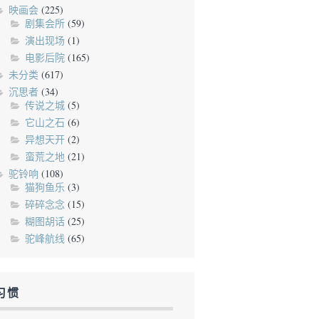
映画会
(225)
剧集会所
(59)
演出现场
(1)
电影后院
(165)
未分类
(617)
沉思者
(34)
传说之城
(5)
它山之石
(6)
异想天开
(2)
蛮荒之地
(21)
驼铃响
(108)
猫狗鱼乐
(3)
碎碎念念
(15)
糊图胡话
(25)
驼峰航线
(65)
习惯