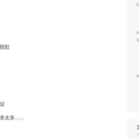
挂肚
议
多太多……