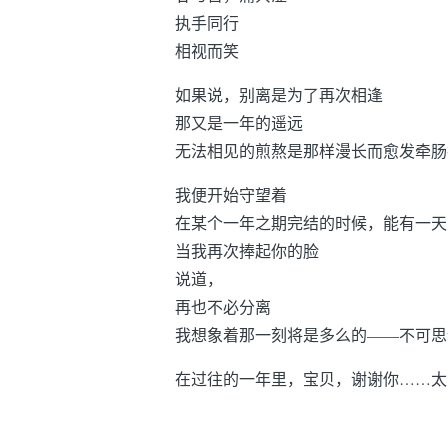
执手同行
相视而笑
如果说，别离是为了再次相逢
那又是一年的遥远
无法相见的煎熬是那样漫长而愈发牵肠
我便开始守望着
在某个一年之期完结的时候，能有一天
当我再次捧起你的脸
说道，
再也不必分离
我想象着那一刻将是多么的——不可思
在过往的一年里，宝贝，谢谢你……太