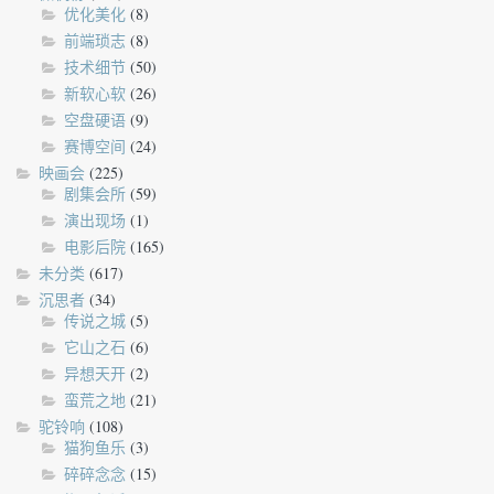
优化美化
(8)
前端琐志
(8)
技术细节
(50)
新软心软
(26)
空盘硬语
(9)
赛博空间
(24)
映画会
(225)
剧集会所
(59)
演出现场
(1)
电影后院
(165)
未分类
(617)
沉思者
(34)
传说之城
(5)
它山之石
(6)
异想天开
(2)
蛮荒之地
(21)
驼铃响
(108)
猫狗鱼乐
(3)
碎碎念念
(15)