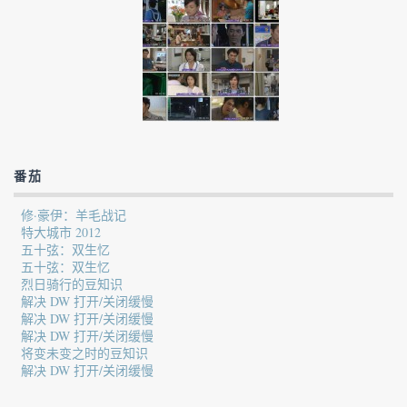
番茄
修·豪伊：羊毛战记
特大城市 2012
五十弦：双生忆
五十弦：双生忆
烈日骑行的豆知识
解决 DW 打开/关闭缓慢
解决 DW 打开/关闭缓慢
解决 DW 打开/关闭缓慢
将变未变之时的豆知识
解决 DW 打开/关闭缓慢