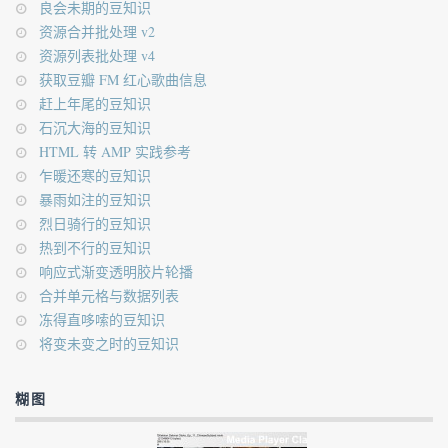
良会未期的豆知识
资源合并批处理 v2
资源列表批处理 v4
获取豆瓣 FM 红心歌曲信息
赶上年尾的豆知识
石沉大海的豆知识
HTML 转 AMP 实践参考
乍暖还寒的豆知识
暴雨如注的豆知识
烈日骑行的豆知识
热到不行的豆知识
响应式渐变透明胶片轮播
合并单元格与数据列表
冻得直哆嗦的豆知识
将变未变之时的豆知识
糊图