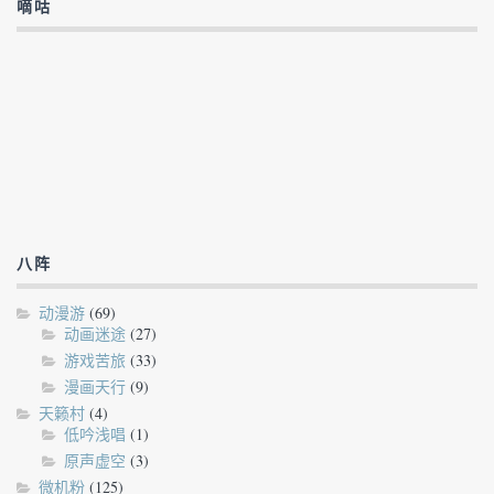
嘀咕
八阵
动漫游
(69)
动画迷途
(27)
游戏苦旅
(33)
漫画天行
(9)
天籁村
(4)
低吟浅唱
(1)
原声虚空
(3)
微机粉
(125)