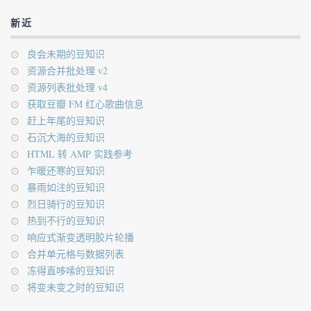
新近
良会未期的豆知识
资源合并批处理 v2
资源列表批处理 v4
获取豆瓣 FM 红心歌曲信息
赶上年尾的豆知识
石沉大海的豆知识
HTML 转 AMP 实践参考
乍暖还寒的豆知识
暴雨如注的豆知识
烈日骑行的豆知识
热到不行的豆知识
响应式渐变透明胶片轮播
合并单元格与数据列表
冻得直哆嗦的豆知识
将变未变之时的豆知识