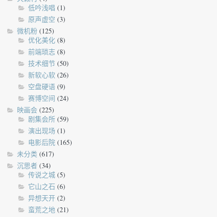
低吟浅唱
(1)
原声虚空
(3)
微机粉
(125)
优化美化
(8)
前端琐志
(8)
技术细节
(50)
新软心软
(26)
空盘硬语
(9)
赛博空间
(24)
映画会
(225)
剧集会所
(59)
演出现场
(1)
电影后院
(165)
未分类
(617)
沉思者
(34)
传说之城
(5)
它山之石
(6)
异想天开
(2)
蛮荒之地
(21)